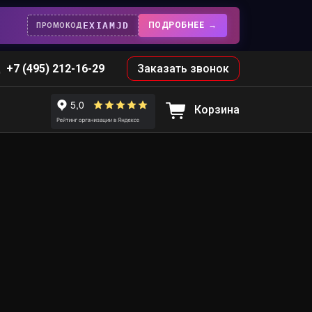
EXIAMJD
ПОДРОБНЕЕ
ПРОМОКОД
+7 (495) 212-16-29
Заказать звонок
Корзина