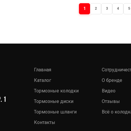
1
2
3
4
5
Главная
Сотрудничес
Каталог
О бренде
Тормозные колодки
Видео
. 1
Тормозные диски
Отзывы
Тормозные шланги
Всё о колодк
Контакты