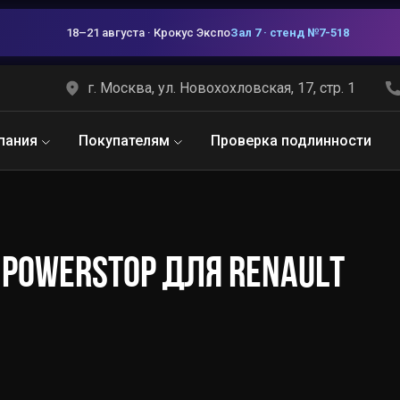
18–21 августа · Крокус Экспо
Зал 7 · стенд №7-518
г. Москва, ул. Новохохловская, 17, стр. 1
пания
Покупателям
Проверка подлинности
POWERSTOP ДЛЯ RENAULT