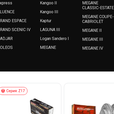
xpress
Kangoo II
MEGANE
CLASSIC-ESTATE
LUENCE
Kangoo III
MEGANE COUPE-
RAND ESPACE
Kaptur
CABRIOLET
RAND SCENIC IV
LAGUNA III
MEGANE II
ADJAR
Logan Sandero I
MEGANE III
OLEOS
MEGANE
MEGANE IV
Серия: Z17