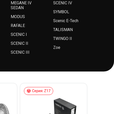
MEGANE IV
SCENIC IV
SEDAN
SYMBOL
MODUS
Scenic E-Tech
RAFALE
TALISMAN
SCENIC I
TWINGO II
SCENIC II
Zoe
SCENIC III
Серия: Z17