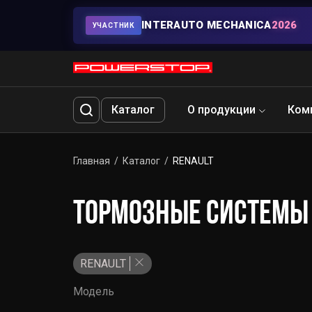
INTERAUTO MECHANICA
2026
УЧАСТНИК
Каталог
О продукции
Ком
Главная
Каталог
RENAULT
ТОРМОЗНЫЕ СИСТЕМЫ 
RENAULT
Модель