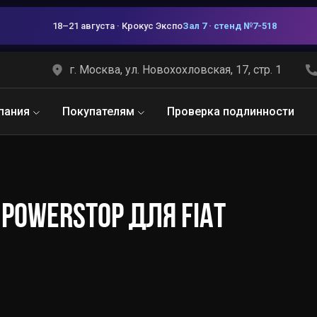
18–21 августа · Крокус Экспо
Зал 7 · стенд №7-518
г. Москва, ул. Новохохловская, 17, стр. 1
пания
Покупателям
Проверка подлинности
POWERSTOP ДЛЯ FIAT