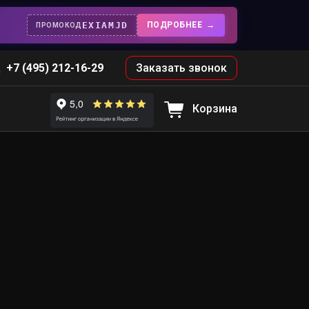
EXIAMJD
ПОДРОБНЕЕ
ПРОМОКОД
+7 (495) 212-16-29
Заказать звонок
Корзина