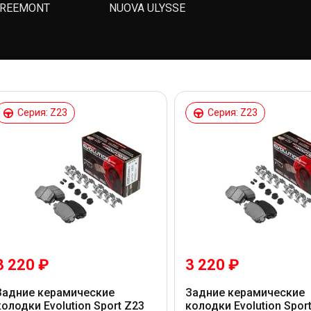
FREEMONT
NUOVA ULYSSE
Серия: Z23
Серия: Z23
3 220 ₽
3 220 ₽
Задние керамические
Задние керамические
колодки Evolution Sport Z23
колодки Evolution Spor