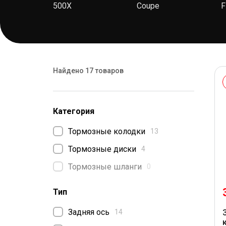
500X
Coupe
Найдено 17 товаров
Категория
Тормозные колодки
13
Тормозные диски
4
Тормозные шланги
0
Тип
Задняя ось
14