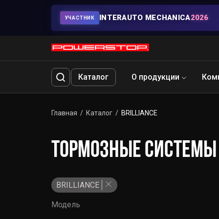
INTERAUTO MECHANICA
2026
УЧАСТНИК
Каталог
О продукции
Ком
Главная
Каталог
BRILLIANCE
ТОРМОЗНЫЕ СИСТЕМЫ 
BRILLIANCE
Модель