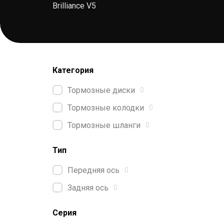
Brilliance V5
Категория
Тормозные диски
0
Тормозные колодки
0
Тормозные шланги
0
Тип
Передняя ось
0
Задняя ось
0
Серия