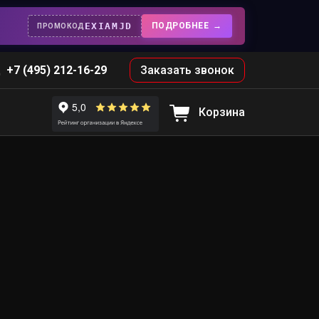
EXIAMJD
ПОДРОБНЕЕ
ПРОМОКОД
+7 (495) 212-16-29
Заказать звонок
Корзина