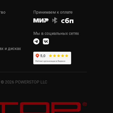
тво
Принимаем к оплате
Мы в социальных сетях
ах и дисках
© 2026 POWERSTOP LLC