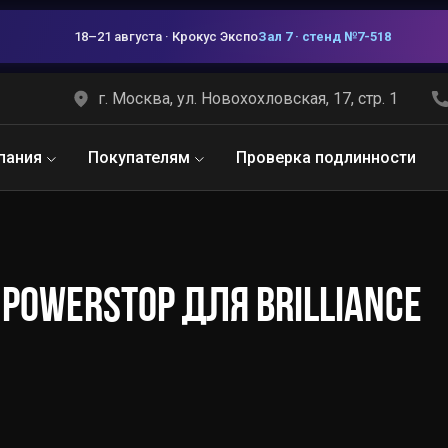
18–21 августа · Крокус Экспо
Зал 7 · стенд №7-518
г. Москва, ул. Новохохловская, 17, стр. 1
пания
Покупателям
Проверка подлинности
POWERSTOP ДЛЯ BRILLIANCE