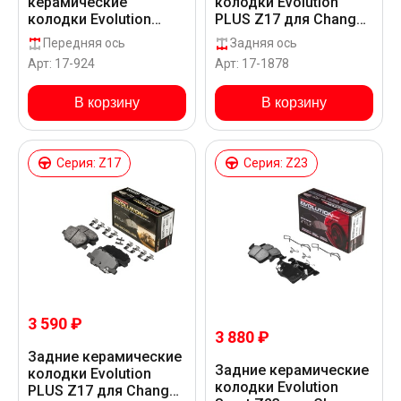
керамические
колодки Evolution
колодки Evolution
PLUS Z17 для Changan
PLUS Z17 для Changan
CS35 PLUS SC7144
Передняя ось
Задняя ось
CS35 PLUS SC7144
Арт: 17-924
Арт: 17-1878
В корзину
В корзину
Серия: Z17
Серия: Z23
3 590 ₽
3 880 ₽
Задние керамические
Задние керамические
колодки Evolution
колодки Evolution
PLUS Z17 для Changan