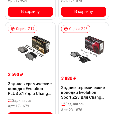
Арт: 17-924
Арт: 17-1878
В корзину
В корзину
Серия: Z17
Серия: Z23
3 590 ₽
3 880 ₽
Задние керамические
Задние керамические
колодки Evolution
колодки Evolution
PLUS Z17 для Changan
Sport Z23 для Changan
CS35 PLUS SC7164
Задняя ось
CS35 PLUS SC7164
Задняя ось
Арт: 17-1679
Арт: 23-1878