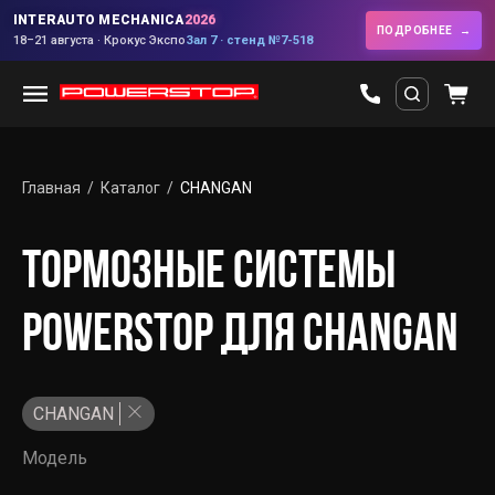
INTERAUTO MECHANICA
2026
ПОДРОБНЕЕ
18–21 августа · Крокус Экспо
Зал 7 · стенд №7-518
Главная
Каталог
CHANGAN
ТОРМОЗНЫЕ СИСТЕМЫ
POWERSTOP ДЛЯ CHANGAN
CHANGAN
Модель