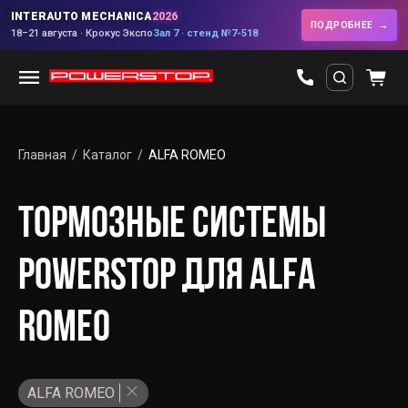
INTERAUTO MECHANICA
2026
ПОДРОБНЕЕ
18–21 августа · Крокус Экспо
Зал 7 · стенд №7-518
Главная
Каталог
ALFA ROMEO
ТОРМОЗНЫЕ СИСТЕМЫ
POWERSTOP ДЛЯ ALFA
ROMEO
ALFA ROMEO