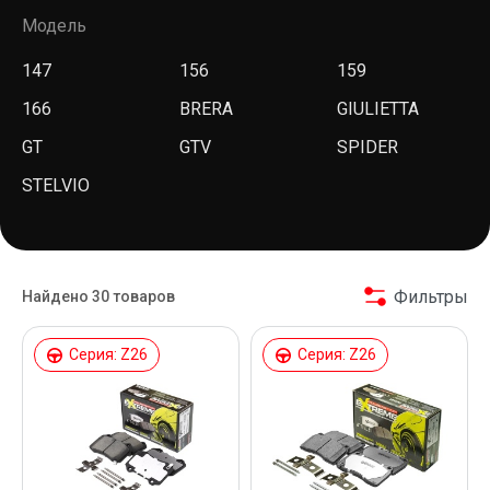
Модель
147
156
159
166
BRERA
GIULIETTA
GT
GTV
SPIDER
STELVIO
Фильтры
Найдено 30 товаров
Серия: Z26
Серия: Z26