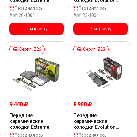
колодки Extreme
колодки Evolution
Street Performance
Sport Z23 для Alfa
Передняя ось
Передняя ось
Z26 для Alfa Romeo
Romeo 159 939
Арт: 26-1001
Арт: 23-1001
159 939
В корзину
В корзину
Серия: Z26
Серия: Z23
9 440 ₽
8 980 ₽
Передние
Передние
керамические
керамические
колодки Extreme
колодки Evolution
Street Performance
Sport Z23 для Alfa
Передняя ось
Передняя ось