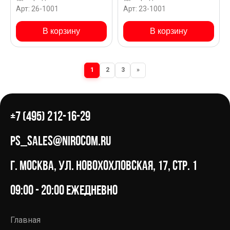
Z26 для Alfa Romeo
Romeo 159 X8
Арт: 26-1001
Арт: 23-1001
159 X8
В корзину
В корзину
1
2
3
»
+7 (495) 212-16-29
ps_sales@nirocom.ru
г. Москва, ул. Новохохловская, 17, стр. 1
09:00 - 20:00 ежедневно
Главная