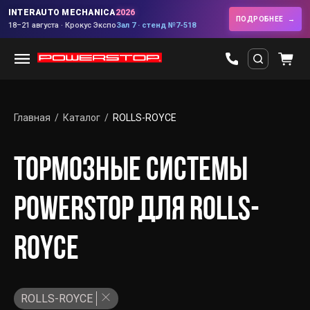
INTERAUTO MECHANICA
2026
ПОДРОБНЕЕ
18–21 августа · Крокус Экспо
Зал 7 · стенд №7-518
Главная
Каталог
ROLLS-ROYCE
ТОРМОЗНЫЕ СИСТЕМЫ
POWERSTOP ДЛЯ ROLLS-
ROYCE
ROLLS-ROYCE