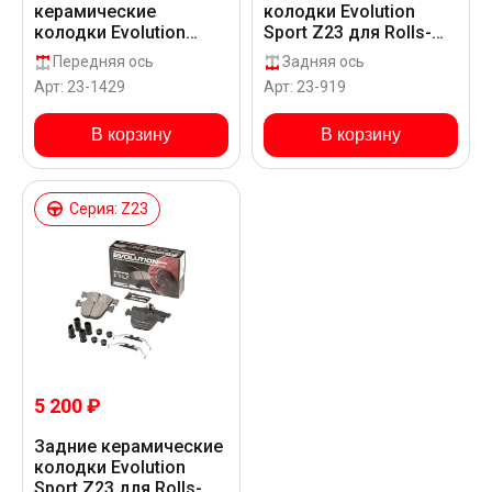
керамические
колодки Evolution
колодки Evolution
Sport Z23 для Rolls-
Sport Z23 для Rolls-
Royce Phantom _
Передняя ось
Задняя ось
Royce Ghost _
Арт: 23-1429
Арт: 23-919
В корзину
В корзину
Серия: Z23
5 200 ₽
Задние керамические
колодки Evolution
Sport Z23 для Rolls-