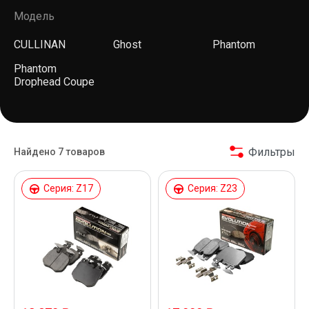
Модель
CULLINAN
Ghost
Phantom
Phantom
Drophead Coupe
Фильтры
Найдено 7 товаров
Серия: Z17
Серия: Z23