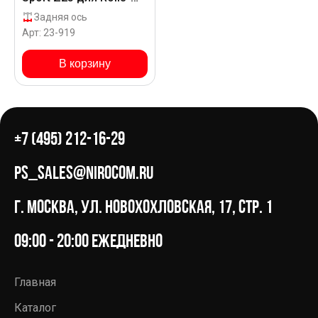
Royce Phantom
Задняя ось
Drophead Coupe _
Арт: 23-919
В корзину
+7 (495) 212-16-29
ps_sales@nirocom.ru
г. Москва, ул. Новохохловская, 17, стр. 1
09:00 - 20:00 ежедневно
Главная
Каталог