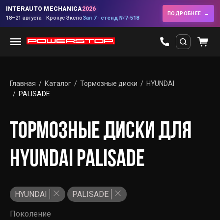
INTERAUTO MECHANICA
2026
ПОДРОБНЕЕ
18–21 августа · Крокус Экспо
Зал 7 · стенд №7-518
Главная
Каталог
Тормозные диски
HYUNDAI
PALISADE
ТОРМОЗНЫЕ ДИСКИ ДЛЯ
HYUNDAI PALISADE
HYUNDAI
PALISADE
Поколение