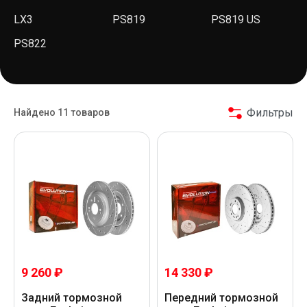
LX3
PS819
PS819 US
PS822
Фильтры
Найдено 11 товаров
9 260 ₽
14 330 ₽
Задний тормозной
Передний тормозной