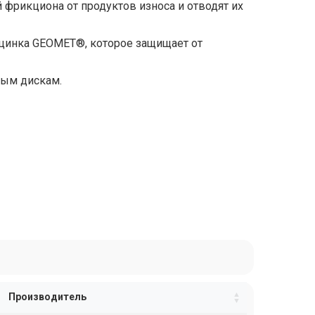
фрикциона от продуктов износа и отводят их
цинка GEOMET®, которое защищает от
ным дискам.
Производитель