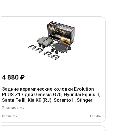
4 880 ₽
Задние керамические колодки Evolution
PLUS Z17 для Genesis G70, Hyundai Equus II,
Santa Fe III, Kia K9 (RJ), Sorento II, Stinger
Задняя ось
Серия: Z17
17-1284