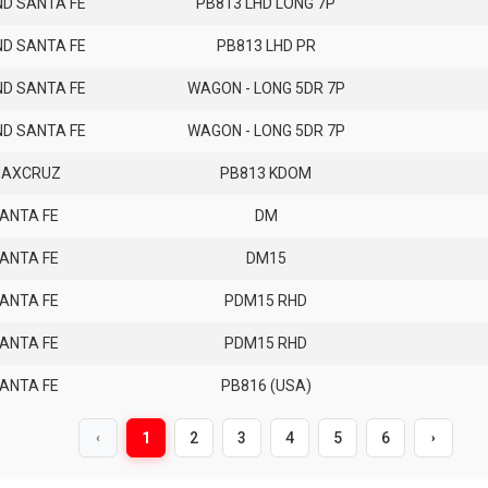
D SANTA FE
PB813 LHD LONG 7P
D SANTA FE
PB813 LHD PR
D SANTA FE
WAGON - LONG 5DR 7P
D SANTA FE
WAGON - LONG 5DR 7P
AXCRUZ
PB813 KDOM
ANTA FE
DM
ANTA FE
DM15
ANTA FE
PDM15 RHD
ANTA FE
PDM15 RHD
ANTA FE
PB816 (USA)
1
2
3
4
5
6
‹
›