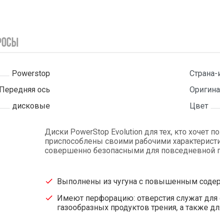
росы
Powerstop
Страна-
Передняя ось
Оригина
дисковые
Цвет
Диски PowerStop Evolution для тех, кто хочет 
приспособлены своими рабочими характеристи
совершенно безопасными для повседневной г
Выполнены из чугуна с повышенным содер
Имеют перфорацию: отверстия служат для о
газообразных продуктов трения, а также д