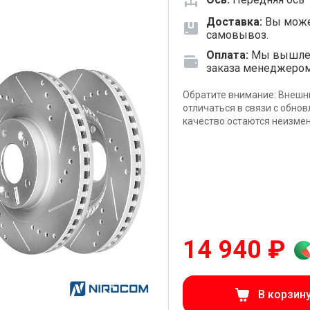
Доставка:
Вы може
самовывоз.
Оплата:
Мы вышлем 
заказа менеджеро
Обратите внимание: Внешн
отличаться в связи с обно
качество остаются неизме
14 940 ₽
В корзин