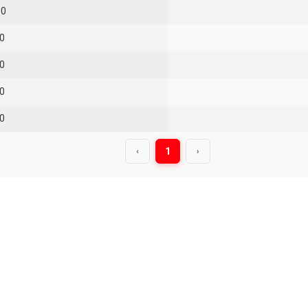
00
0
0
0
0
1
‹
›