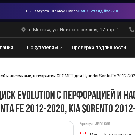
18–21 августа · Крокус Экспо
Зал 7 · стенд №7-518
г. Москва, ул. Новохохловская, 17, стр. 1
пания
Покупателям
Проверка подлинности
ей и насечками, в покрытии GEOMET для Hyundai Santa Fe 2012-2020
ИСК EVOLUTION С ПЕРФОРАЦИЕЙ И НА
NTA FE 2012-2020, KIA SORENTO 2012
Артикул: JBR1585
Ось:
Передняя ось