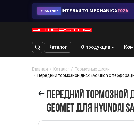
INTERAUTO MECHANICA
2026
УЧАСТНИК
Каталог
О продукции
Ком
Главная
Каталог
Тормозные диски
Передний тормозной диск Evolution с перфораци
ПЕРЕДНИЙ ТОРМОЗНОЙ Д
GEOMET ДЛЯ HYUNDAI SA