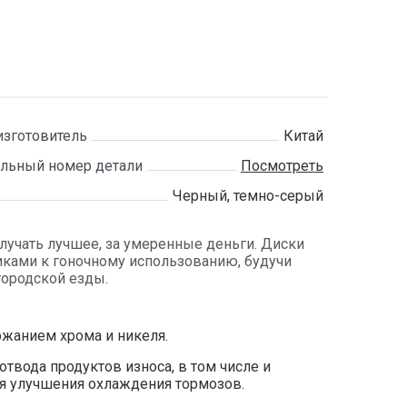
изготовитель
Китай
льный номер детали
Посмотреть
Черный, темно-серый
получать лучшее, за умеренные деньги. Диски
ками к гоночному использованию, будучи
ородской езды.
жанием хрома и никеля.
твода продуктов износа, в том числе и
ля улучшения охлаждения тормозов.