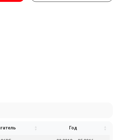
гатель
Год