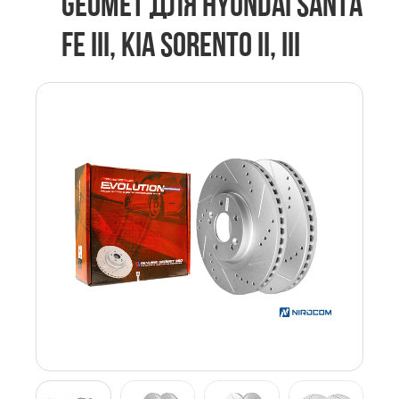
GEOMET ДЛЯ HYUNDAI SANTA
FE III, KIA SORENTO II, III