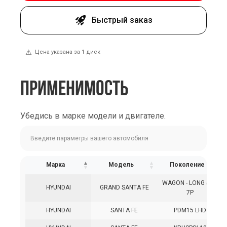
Быстрый заказ
⚠️
Цена указана за 1 диск
ПРИМЕНИМОСТЬ
Убедись в марке модели и двигателе.
Марка
Модель
Поколение
WAGON - LONG 5DR
HYUNDAI
GRAND SANTA FE
7P
HYUNDAI
SANTA FE
PDM15 LHD