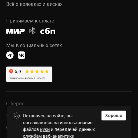
Всё о колодках и дисках
Принимаем к оплате
Мы в социальных сетях
Оферта
Конфиденциальность
Оставаясь на сайте, вы
Хорошо
соглашаетесь на использование
© 2026 POWERSTOP LLC
файлов
куки
и передачей данных
службам веб-аналитики