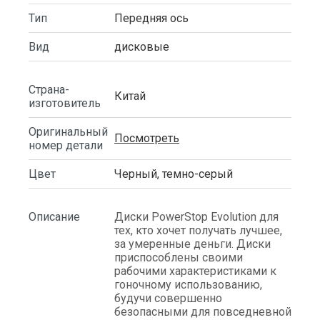
Тип
Передняя ось
Вид
дисковые
Страна-
Китай
изготовитель
Оригинальный
Посмотреть
номер детали
Цвет
Черный, темно-серый
Описание
Диски PowerStop Evolution для
тех, кто хочет получать лучшее,
за умеренные деньги. Диски
приспособлены своими
рабочими характеристиками к
гоночному использованию,
будучи совершенно
безопасными для повседневной