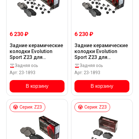
6 230 ₽
6 230 ₽
Задние керамические
Задние керамические
колодки Evolution
колодки Evolution
Sport Z23 для
Sport Z23 для
Mercedes-Benz 116
Mercedes-Benz 119
Задняя ось
Задняя ось
CDI BLUETEC W477
CDI BLUETEC W447
Арт: 23-1893
Арт: 23-1893
В корзину
В корзину
Серия: Z23
Серия: Z23