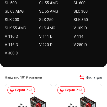
SL 500
SL 55 AMG
SL 600
SL 63 AMG
SL 65 AMG
SLC 300
SLK 200
SLK 250
SLK 350
SLK 55 AMG
SLS AMG
V 109 D
V 110 D
V 111 D
V 114
V 116 D
V 220 D
V 250 D
V 300 D
Фильтры
Найдено 1019 товаров
Серия: Z23
Серия: Z23