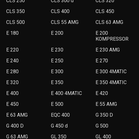
CLS 250
CLS 300 d
CLS 320
CLS 350
CLS 400
CLS 450
CLS 500
CLS 55 AMG
CLS 63 AMG
E 180
E 200
E 200
KOMPRESSOR
E 220
E 230
E 230 AMG
E 240
E 250
E 270
E 280
E 300
E 300 4MATIC
E 320
E 350
E 350 4MATIC
E 400
E 400 4MATIC
E 420
E 450
E 500
E 55 AMG
E 63 AMG
EQC 400
G 350 D
G 400 D
G 450 d
G 500
G 63 AMG
GL 350
GL 400