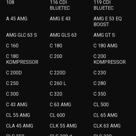
108
116 CDI
119 CDI
BLUETEC
BLUETEC
A 45 AMG
AMG E 43
AMG E 53 EQ
BOOST
AMG GLC 63 S
AMG GLS 63
AMG GT S
C 160
C 180
C 180 AMG
C 180
C 200
C 200
KOMPRESSOR
KOMPRESSOR
C 200D
C 220D
C 230
C 250
C 260 L
C 280
C 300
C 320
C 350
C 43 AMG
C 63 AMG
CL 500
CL 55 AMG
CL 600
CL 65 AMG
CLA 45 AMG
CLK 55 AMG
CLK 63 AMG