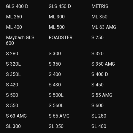
GLS 400 D
GLS 450 D
METRIS
ML 250
ML 300
ML 350
ML 400
ML 500
ML 63 AMG
Maybach GLS
ROADSTER
S 250
600
S 280
S 300
S 320
S 320L
S 350
S 350 AMG
S 350L
S 400
S 400 D
S 420
S 430
S 450
S 500
S 500L
S 55 AMG
S 550
S 560L
S 600
S 63 AMG
S 65 AMG
SL 280
SL 300
SL 350
SL 400