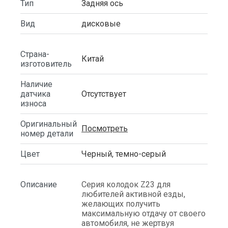
Тип
Задняя ось
Вид
дисковые
Страна-
Китай
изготовитель
Наличие
датчика
Отсутствует
износа
Оригинальный
Посмотреть
номер детали
Цвет
Черный, темно-серый
Описание
Серия колодок Z23 для
любителей активной езды,
желающих получить
максимальную отдачу от своего
автомобиля, не жертвуя