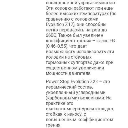
повседневной управляемостью.
Эти колодки работают при еще
более высоких температурах (по
сравнению с колодками
Evolution Z17), они способны
легко переварить нагрев до
660С. Также был увеличен
коэффициент трения – класс FG
(0,46-0,55), что дает
возможность использовать эти
колодки на стоковых
тормозных суппортах даже при
существенном увеличении
мощности двигателя.
Power Stop Evolution Z23 – это
керамический состав,
укрепленный углеродными
(карбоновыми) волокнами. На
практике это
высокотемпературная колодка,
стойкая к износу, с
повышенным коэффициентом
трения