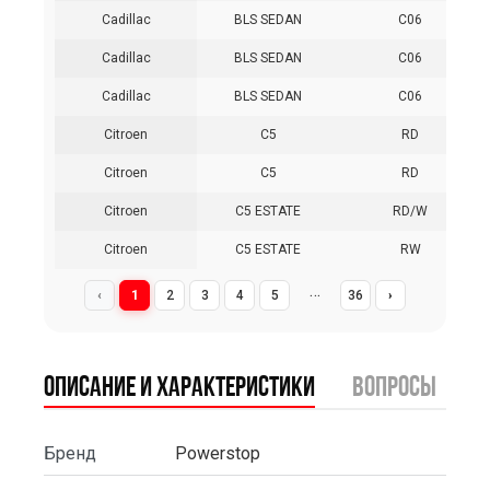
Cadillac
BLS SEDAN
C06
Cadillac
BLS SEDAN
C06
Cadillac
BLS SEDAN
C06
Citroen
C5
RD
Citroen
C5
RD
Citroen
C5 ESTATE
RD/W
Citroen
C5 ESTATE
RW
…
‹
1
2
3
4
5
36
›
Описание и характеристики
вопросы
Бренд
Powerstop