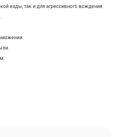
кой езды, так и для агрессивного вождения.
.
орможении.
ыли.
м.