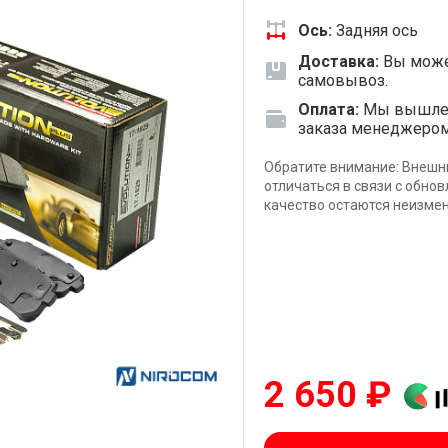
Ось:
Задняя ось
Доставка:
Вы може
самовывоз.
Оплата:
Мы вышлем 
заказа менеджеро
Обратите внимание: Внешн
отличаться в связи с обно
качество остаются неизме
2 650 ₽