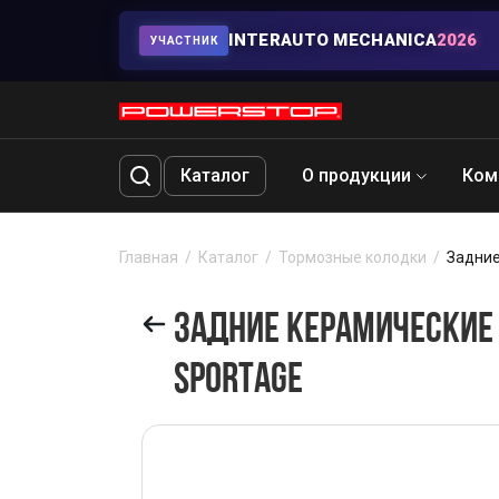
INTERAUTO MECHANICA
2026
УЧАСТНИК
Каталог
О продукции
Ком
Главная
Каталог
Тормозные колодки
Задние
ЗАДНИЕ КЕРАМИЧЕСКИЕ К
SPORTAGE