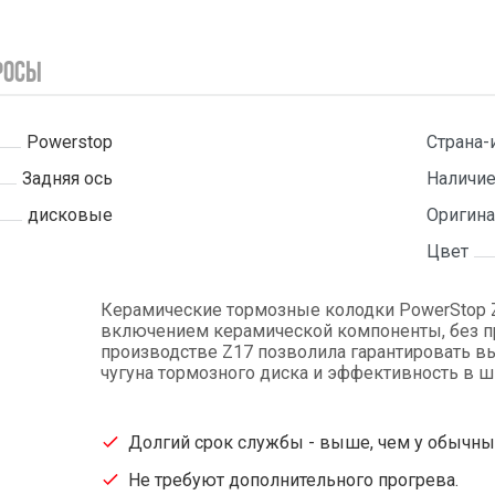
росы
Powerstop
Страна-
Задняя ось
Наличие
дисковые
Оригина
Цвет
Керамические тормозные колодки PowerStop Z
включением керамической компоненты, без при
производстве Z17 позволила гарантировать вы
чугуна тормозного диска и эффективность в 
Долгий срок службы - выше, чем у обычных 
Не требуют дополнительного прогрева.