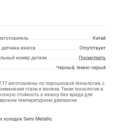
изготовитель
Китай
 датчика износа
Отсутствует
льный номер детали
Посмотреть
Черный, темно-серый
17 изготовлены по порошковой технологии, с
менения стали и железа. Такая технология в
сокую стойкость к износу без вреда для
широком температурном диапазоне.
колодок Semi Metallic.