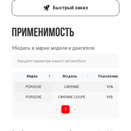
Быстрый заказ
ПРИМЕНИМОСТЬ
Убедись в марке модели и двигателе.
Марка
Модель
Поколение
PORSCHE
CAYENNE
9YA
PORSCHE
CAYENNE COUPE
9YB
‹
1
›