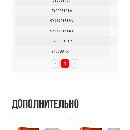
9Y0698151
9Y0698151A
9Y0698151AN
9Y0698151AR
9Y0698151R
9Y0698151T
‹
1
›
ДОПОЛНИТЕЛЬНО