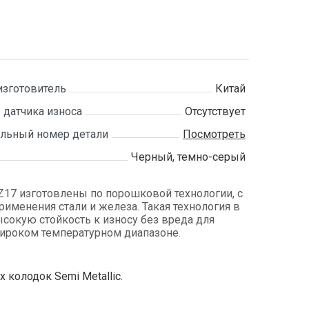
изготовитель
Китай
 датчика износа
Отсутствует
льный номер детали
Посмотреть
Черный, темно-серый
17 изготовлены по порошковой технологии, с
менения стали и железа. Такая технология в
сокую стойкость к износу без вреда для
широком температурном диапазоне.
колодок Semi Metallic.