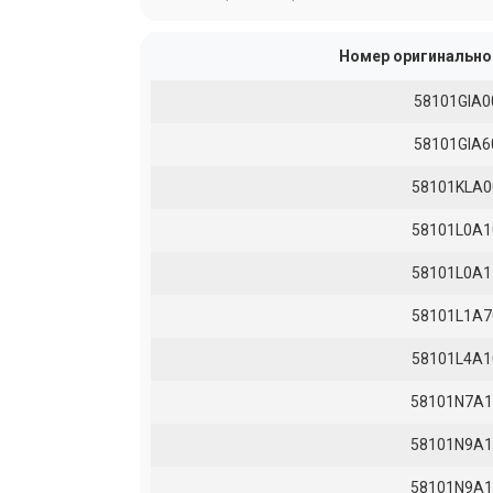
Номер оригинально
58101GIA0
58101GIA6
58101KLA0
58101L0A1
58101L0A1
58101L1A7
58101L4A1
58101N7A1
58101N9A1
58101N9A1