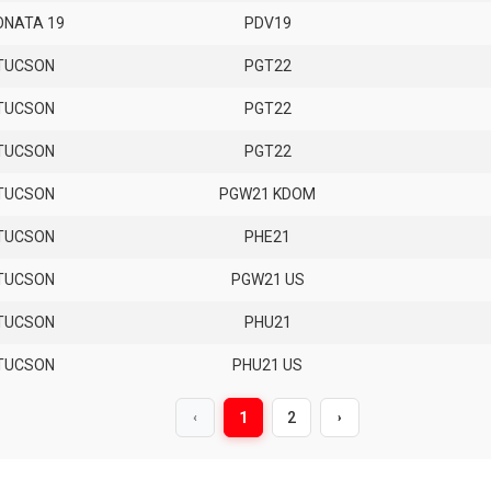
ONATA 19
PDV19
TUCSON
PGT22
TUCSON
PGT22
TUCSON
PGT22
TUCSON
PGW21 KDOM
TUCSON
PHE21
TUCSON
PGW21 US
TUCSON
PHU21
TUCSON
PHU21 US
1
2
‹
›