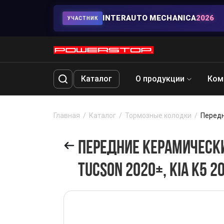
INTERAUTO MECHANICA
2026
УЧАСТНИК
Каталог
О продукции
Ком
Главная
Каталог
Тормозные колодки
Передн
ПЕРЕДНИЕ КЕРАМИЧЕСКИЕ
TUCSON 2020+, KIA K5 2