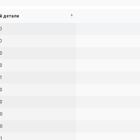
й детали
0
0
0
0
1
0
0
0
0
1