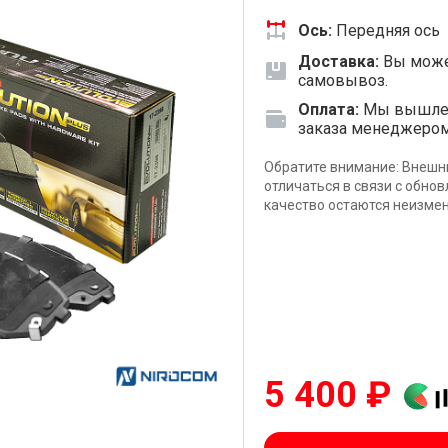
Ось:
Передняя ось
Доставка:
Вы може
самовывоз.
Оплата:
Мы вышлем 
заказа менеджеро
Обратите внимание: Внешн
отличаться в связи с обно
качество остаются неизме
5 400 ₽