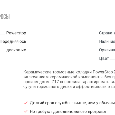
росы
Powerstop
Страна-
Передняя ось
Наличие
дисковые
Оригина
Цвет
Керамические тормозные колодки PowerStop Z
включением керамической компоненты, без при
производстве Z17 позволила гарантировать вы
чугуна тормозного диска и эффективность в 
Долгий срок службы - выше, чем у обычных 
Не требуют дополнительного прогрева.