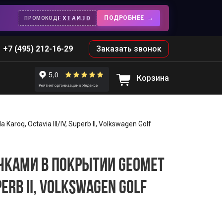
EXIAMJD
ПОДРОБНЕЕ
ПРОМОКОД
+7 (495) 212-16-29
Заказать звонок
Корзина
oq, Octavia III/IV, Superb II, Volkswagen Golf
ЕЧКАМИ В ПОКРЫТИИ GEOMET
UPERB II, VOLKSWAGEN GOLF