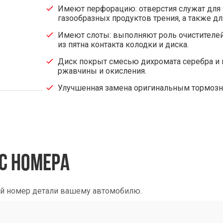
Имеют перфорацию: отверстия служат для о
газообразных продуктов трения, а также д
Имеют слоты: выполняют роль очистителей 
из пятна контакта колодки и диска.
Диск покрыт смесью дихромата серебра и 
ржавчины и окисления.
Улучшенная замена оригинальным тормоз
С НОМЕРА
ый номер детали вашему автомобилю.