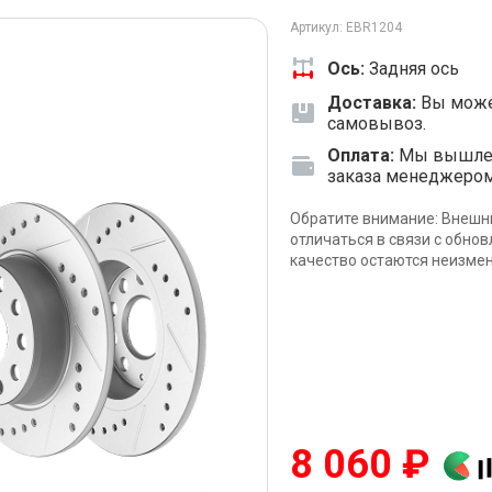
Артикул: EBR1204
Ось:
Задняя ось
Доставка:
Вы може
самовывоз.
Оплата:
Мы вышлем 
заказа менеджеро
Обратите внимание: Внешн
отличаться в связи с обно
качество остаются неизме
8 060 ₽