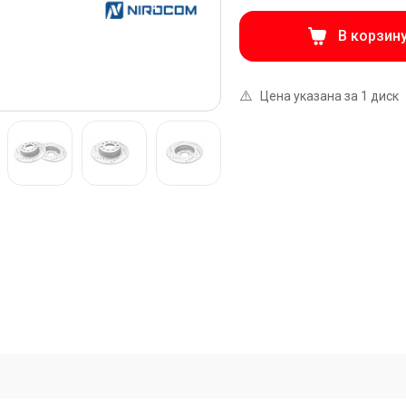
В корзин
⚠️
Цена указана за 1 диск