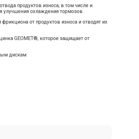
твода продуктов износа, в том числе и
ля улучшения охлаждения тормозов.
фрикциона от продуктов износа и отводят их
цинка GEOMET®, которое защищает от
ным дискам.