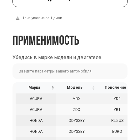
⚠️
Цена указана за 1 диск
ПРИМЕНИМОСТЬ
Убедись в марке модели и двигателе.
Марка
Модель
Поколение
ACURA
MDX
YD2
ACURA
ZDX
YB1
HONDA
ODYSSEY
RL5 US
HONDA
ODYSSEY
EURO