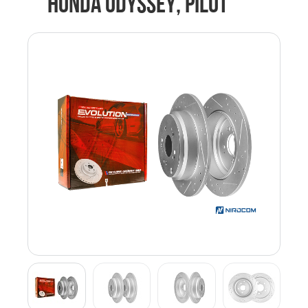
HONDA ODYSSEY, PILOT