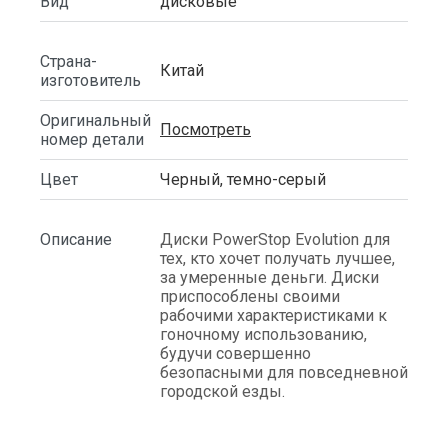
Вид
дисковые
Страна-
Китай
изготовитель
Оригинальный
Посмотреть
номер детали
Цвет
Черный, темно-серый
Описание
Диски PowerStop Evolution для
тех, кто хочет получать лучшее,
за умеренные деньги. Диски
приспособлены своими
рабочими характеристиками к
гоночному использованию,
будучи совершенно
безопасными для повседневной
городской езды.