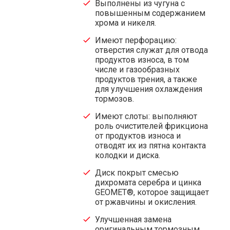
Выполнены из чугуна с
повышенным содержанием
хрома и никеля.
Имеют перфорацию:
отверстия служат для отвода
продуктов износа, в том
числе и газообразных
продуктов трения, а также
для улучшения охлаждения
тормозов.
Имеют слоты: выполняют
роль очистителей фрикциона
от продуктов износа и
отводят их из пятна контакта
колодки и диска.
Диск покрыт смесью
дихромата серебра и цинка
GEOMET®, которое защищает
от ржавчины и окисления.
Улучшенная замена
оригинальным тормозным