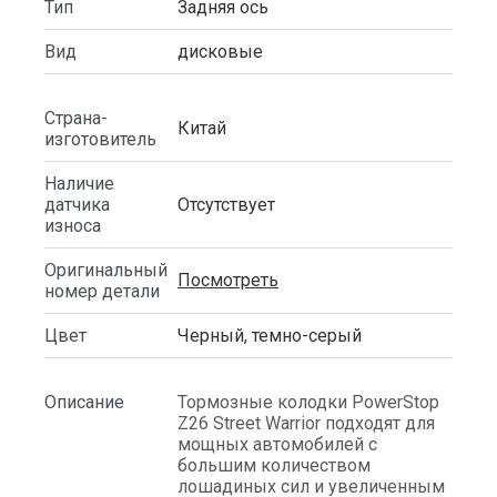
Тип
Задняя ось
Вид
дисковые
Страна-
Китай
изготовитель
Наличие
датчика
Отсутствует
износа
Оригинальный
Посмотреть
номер детали
Цвет
Черный, темно-серый
Описание
Тормозные колодки PowerStop
Z26 Street Warrior подходят для
мощных автомобилей с
большим количеством
лошадиных сил и увеличенным