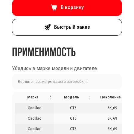
В корзину
Быстрый заказ
ПРИМЕНИМОСТЬ
Убедись в марке модели и двигателе.
Марка
Модель
Поколение
Cadillac
CT6
6K_69
Cadillac
CT6
6K_69
Cadillac
CT6
6K_69