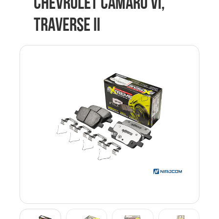
CHEVROLET CAMARO VI,
TRAVERSE II