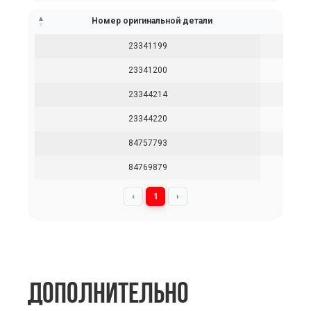
Номер оригинальной детали
23341199
23341200
23344214
23344220
84757793
84769879
‹
1
›
ДОПОЛНИТЕЛЬНО