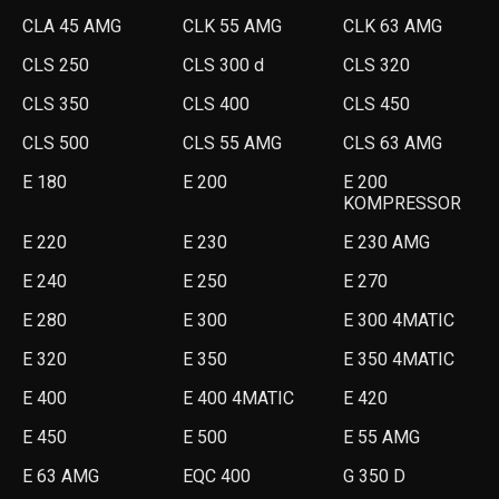
CLA 45 AMG
CLK 55 AMG
CLK 63 AMG
CLS 250
CLS 300 d
CLS 320
CLS 350
CLS 400
CLS 450
CLS 500
CLS 55 AMG
CLS 63 AMG
E 180
E 200
E 200
KOMPRESSOR
E 220
E 230
E 230 AMG
E 240
E 250
E 270
E 280
E 300
E 300 4MATIC
E 320
E 350
E 350 4MATIC
E 400
E 400 4MATIC
E 420
E 450
E 500
E 55 AMG
E 63 AMG
EQC 400
G 350 D