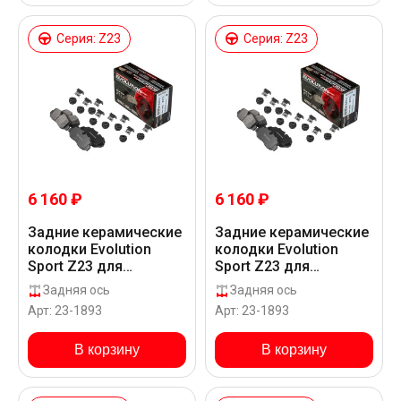
Серия: Z23
Серия: Z23
6 160 ₽
6 160 ₽
Задние керамические
Задние керамические
колодки Evolution
колодки Evolution
Sport Z23 для
Sport Z23 для
Mercedes-Benz 116
Mercedes-Benz 119
Задняя ось
Задняя ось
CDI BLUETEC W477
CDI BLUETEC W447
Арт: 23-1893
Арт: 23-1893
В корзину
В корзину