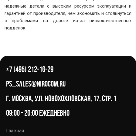
надежные детали с высоким ресурсом эксплуатации и
гарантией от производителя, чем экономить и столкнуться
с проблемами на дороге из-за низкокачественных
подделок.
+7 (495) 212-16-29
ps_sales@nirocom.ru
г. Москва, ул. Новохохловская, 17, стр. 1
09:00 - 20:00 ежедневно
Главная