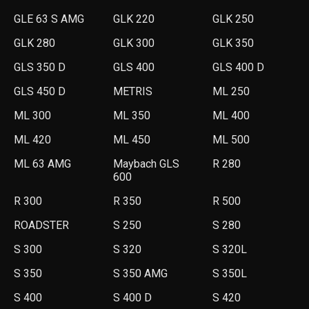
GLE 63 S AMG
GLK 220
GLK 250
GLK 280
GLK 300
GLK 350
GLS 350 D
GLS 400
GLS 400 D
GLS 450 D
METRIS
ML 250
ML 300
ML 350
ML 400
ML 420
ML 450
ML 500
ML 63 AMG
Maybach GLS
R 280
600
R 300
R 350
R 500
ROADSTER
S 250
S 280
S 300
S 320
S 320L
S 350
S 350 AMG
S 350L
S 400
S 400 D
S 420