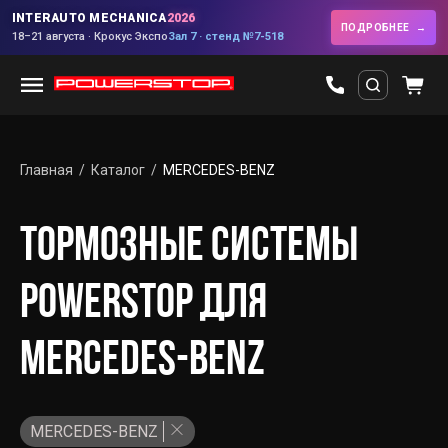
INTERAUTO MECHANICA
2026
ПОДРОБНЕЕ
18–21 августа · Крокус Экспо
Зал 7 · стенд №7-518
Главная
Каталог
MERCEDES-BENZ
ТОРМОЗНЫЕ СИСТЕМЫ
POWERSTOP ДЛЯ
MERCEDES-BENZ
MERCEDES-BENZ