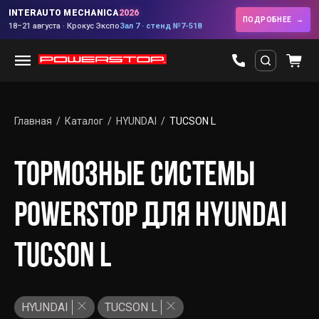
INTERAUTO MECHANICA
2026
ПОДРОБНЕЕ
18–21 августа · Крокус Экспо
Зал 7 · стенд №7-518
Главная
Каталог
HYUNDAI
TUCSON L
ТОРМОЗНЫЕ СИСТЕМЫ
POWERSTOP ДЛЯ HYUNDAI
TUCSON L
HYUNDAI
TUCSON L