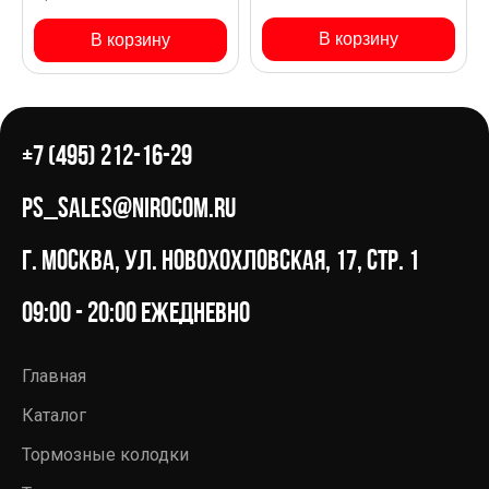
TUCSON L NX
В корзину
В корзину
+7 (495) 212-16-29
ps_sales@nirocom.ru
г. Москва, ул. Новохохловская, 17, стр. 1
09:00 - 20:00 ежедневно
Главная
Каталог
Тормозные колодки