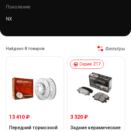
Поколение
NX
Фильтры
Найдено 8 товаров
Серия: Z17
3 320 ₽
13 410 ₽
Задние керамические
Передний тормозной