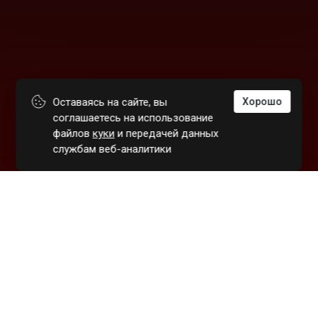
Оставаясь на сайте, вы
Хорошо
соглашаетесь на использование
файлов
куки
и передачей данных
службам веб-аналитики
+7 (495) 212-16-29
ps_sales@nirocom.ru
г. Москва, ул. Новохохловская, 17, стр. 1