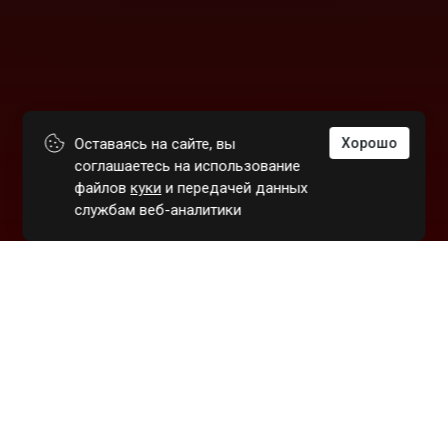
Оставаясь на сайте, вы
Хорошо
соглашаетесь на использование
файлов
куки
и передачей данных
службам веб-аналитики
+7 (495) 212-16-29
ps_sales@nirocom.ru
г. Москва, ул. Новохохловская, 17, стр. 1