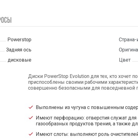
росы
Powerstop
Страна-
Задняя ось
Оригина
дисковые
Цвет
Диски PowerStop Evolution для тех, кто хочет 
приспособлены своими рабочими характеристи
совершенно безопасными для повседневной г
Выполнены из чугуна с повышенным содер
Имеют перфорацию: отверстия служат для о
газообразных продуктов трения, а также д
Имеют слоты: выполняют роль очистителей 