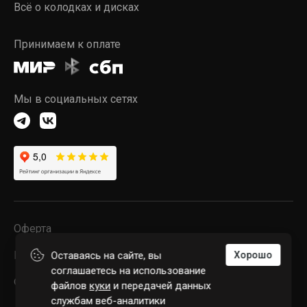
Всё о колодках и дисках
Принимаем к оплате
Мы в социальных сетях
Оферта
Конфиденциальность
Оставаясь на сайте, вы
Хорошо
соглашаетесь на использование
© 2026 POWERSTOP LLC
файлов
куки
и передачей данных
службам веб-аналитики