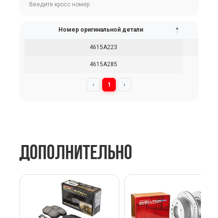
Номер оригинальной детали
4615A223
4615A285
‹
1
›
ДОПОЛНИТЕЛЬНО