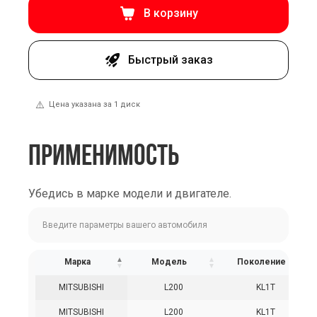
В корзину
Быстрый заказ
⚠️
Цена указана за 1 диск
ПРИМЕНИМОСТЬ
Убедись в марке модели и двигателе.
Марка
Модель
Поколение
MITSUBISHI
L200
KL1T
MITSUBISHI
L200
KL1T