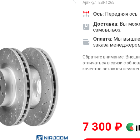
Артикул: EBR1265
Ось:
Передняя ось
Доставка:
Вы може
самовывоз.
Оплата:
Мы вышлем 
заказа менеджеро
Обратите внимание: Внешн
отличаться в связи с обно
качество остаются неизме
7 300 ₽