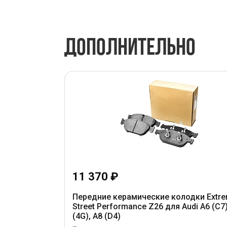
ДОПОЛНИТЕЛЬНО
11 370 ₽
Передние керамические колодки Extr
Street Performance Z26 для Audi A6 (C7)
(4G), A8 (D4)