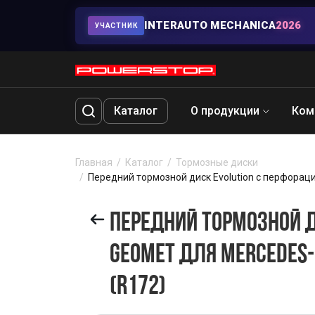
INTERAUTO MECHANICA
2026
УЧАСТНИК
Каталог
О продукции
Ком
Главная
Каталог
Тормозные диски
Передний тормозной диск Evolution с перфораци
ПЕРЕДНИЙ ТОРМОЗНОЙ Д
GEOMET ДЛЯ MERCEDES-B
(R172)