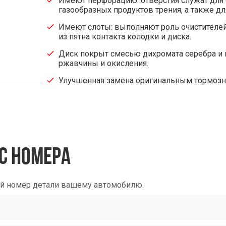
Имеют перфорацию: отверстия служат для о
газообразных продуктов трения, а также д
Имеют слоты: выполняют роль очистителей 
из пятна контакта колодки и диска.
Диск покрыт смесью дихромата серебра и 
ржавчины и окисления.
Улучшенная замена оригинальным тормоз
С НОМЕРА
ый номер детали вашему автомобилю.