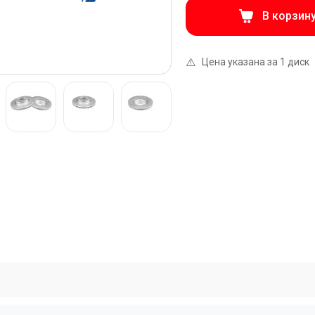
В корзин
⚠️
Цена указана за 1 диск