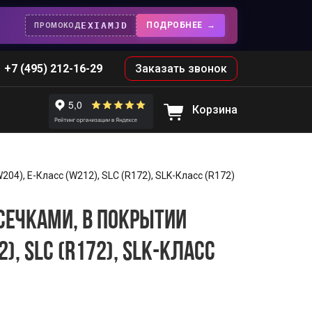
EXIAMJD
ПОДРОБНЕЕ
ПРОМОКОД
+7 (495) 212-16-29
Заказать звонок
Корзина
4), E-Класс (W212), SLC (R172), SLK-Класс (R172)
СЕЧКАМИ, В ПОКРЫТИИ
, SLC (R172), SLK-КЛАСС