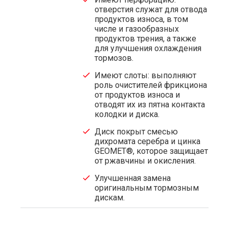
отверстия служат для отвода
продуктов износа, в том
числе и газообразных
продуктов трения, а также
для улучшения охлаждения
тормозов.
Имеют слоты: выполняют
роль очистителей фрикциона
от продуктов износа и
отводят их из пятна контакта
колодки и диска.
Диск покрыт смесью
дихромата серебра и цинка
GEOMET®, которое защищает
от ржавчины и окисления.
Улучшенная замена
оригинальным тормозным
дискам.