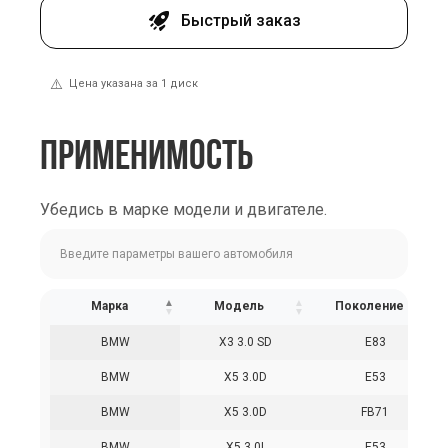
Быстрый заказ
⚠️
Цена указана за 1 диск
ПРИМЕНИМОСТЬ
Убедись в марке модели и двигателе.
Марка
Модель
Поколение
BMW
X3 3.0 SD
E83
BMW
X5 3.0D
E53
BMW
X5 3.0D
FB71
BMW
X5 3.0I
E53