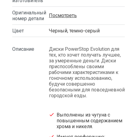
изготовитель
Оригинальный
Посмотреть
номер детали
Цвет
Черный, темно-серый
Описание
Диски PowerStop Evolution для
тех, кто хочет получать лучшее,
за умеренные деньги. Диски
приспособлены своими
рабочими характеристиками к
гоночному использованию,
будучи совершенно
безопасными для повседневной
городской езды.
Выполнены из чугуна с
повышенным содержанием
хрома и никеля.
Имеют перфорацию: