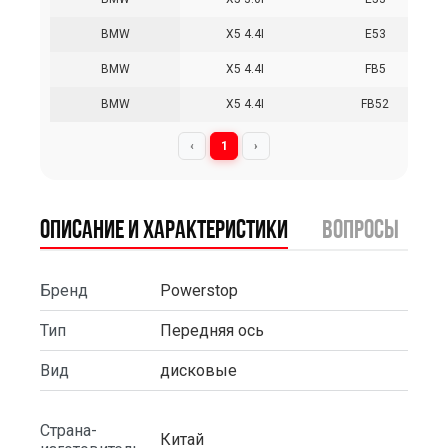
BMW
X5 4.4I
E53
BMW
X5 4.4I
FB5
BMW
X5 4.4I
FB52
‹
1
›
Описание и характеристики
вопросы
Бренд
Powerstop
Тип
Передняя ось
Вид
дисковые
Страна-
Китай