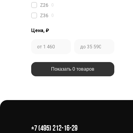
Z26
0
Z36
0
Цена, ₽
Показать 0 товаров
+7 (495) 212-16-29