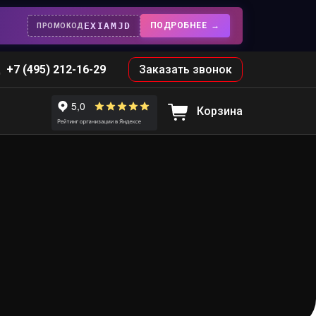
EXIAMJD
ПОДРОБНЕЕ
ПРОМОКОД
+7 (495) 212-16-29
Заказать звонок
Корзина