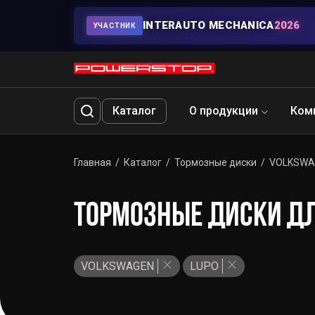
INTERAUTO MECHANICA
2026
УЧАСТНИК
Каталог
О продукции
Ком
Главная
Каталог
Тормозные диски
VOLKSWA
ТОРМОЗНЫЕ ДИСКИ ДЛ
VOLKSWAGEN
LUPO