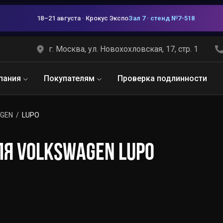
18–21 августа · Крокус Экспо
Зал 7 · стенд №7-518
г. Москва, ул. Новохохловская, 17, стр. 1
пания
Покупателям
Проверка подлинности
GEN
LUPO
Я VOLKSWAGEN LUPO