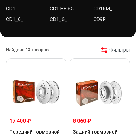
CD1
CD1 HB SG
CD1RM_
CD1_6_
CD1_G_
CD9R
Фильтры
Найдено 13 товаров
17 400 ₽
8 060 ₽
Передний тормозной
Задний тормозной