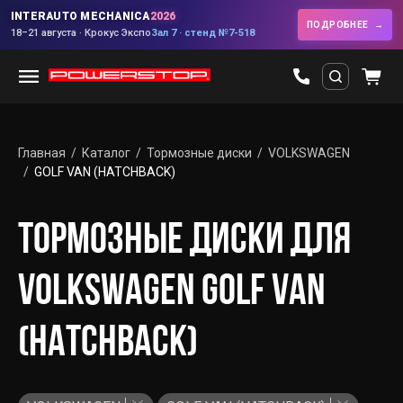
INTERAUTO MECHANICA
2026
ПОДРОБНЕЕ
18–21 августа · Крокус Экспо
Зал 7 · стенд №7-518
Главная
Каталог
Тормозные диски
VOLKSWAGEN
GOLF VAN (HATCHBACK)
ТОРМОЗНЫЕ ДИСКИ ДЛЯ
VOLKSWAGEN GOLF VAN
(HATCHBACK)