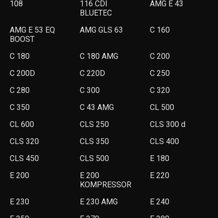
108
116 CDI
AMG E 43
BLUETEC
AMG E 53 EQ
AMG GLS 63
C 160
BOOST
C 180
C 180 AMG
C 200
C 200D
C 220D
C 250
C 280
C 300
C 320
C 350
C 43 AMG
CL 500
CL 600
CLS 250
CLS 300 d
CLS 320
CLS 350
CLS 400
CLS 450
CLS 500
E 180
E 200
E 200
E 220
KOMPRESSOR
E 230
E 230 AMG
E 240