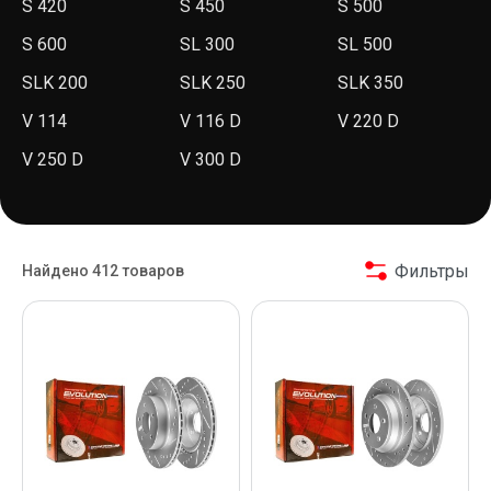
S 420
S 450
S 500
S 600
SL 300
SL 500
SLK 200
SLK 250
SLK 350
V 114
V 116 D
V 220 D
V 250 D
V 300 D
Фильтры
Найдено 412 товаров