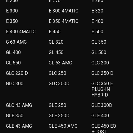
E 250
E 270
E 280
E 300
E 300 4MATIC
E 320
E 350
E 350 4MATIC
E 400
E 400 4MATIC
E 450
E 500
G 63 AMG
GL 320
GL 350
GL 400
GL 450
GL 500
GL 550
GL 63 AMG
GLC 200
GLC 220 D
GLC 250
GLC 250 D
GLC 300
GLC 300D
GLC 350 E
PLUG-IN
HYBRID
GLC 43 AMG
GLE 250
GLE 300D
GLE 350
GLE 350D
GLE 400
GLE 43 AMG
GLE 450 AMG
GLE 450 EQ
BOOST