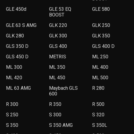
GLE 450d
GLE 53 EQ
GLE 580
BOOST
GLE 63 S AMG
GLK 220
GLK 250
GLK 280
GLK 300
GLK 350
GLS 350 D
GLS 400
GLS 400 D
GLS 450 D
METRIS
ML 250
ML 300
ML 350
ML 400
ML 420
ML 450
ML 500
ML 63 AMG
Maybach GLS
R 280
600
R 300
R 350
R 500
S 250
S 300
S 320
S 350
S 350 AMG
S 350L