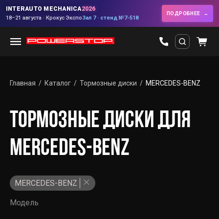
INTERAUTO MECHANICA
2026
ПОДРОБНЕЕ
18–21 августа · Крокус Экспо
Зал 7 · стенд №7-518
Главная
Каталог
Тормозные диски
MERCEDES-BENZ
ТОРМОЗНЫЕ ДИСКИ ДЛЯ
MERCEDES-BENZ
MERCEDES-BENZ
Модель