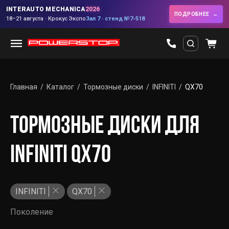
INTERAUTO MECHANICA
2026
ПОДРОБНЕЕ
18–21 августа · Крокус Экспо
Зал 7 · стенд №7-518
Главная
Каталог
Тормозные диски
INFINITI
QX70
ТОРМОЗНЫЕ ДИСКИ ДЛЯ
INFINITI QX70
INFINITI
QX70
Поколение