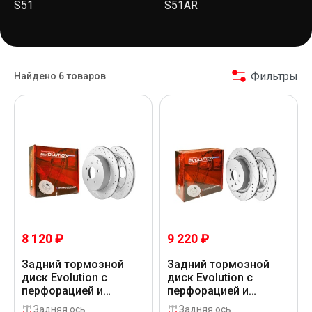
S51
S51AR
Фильтры
Найдено 6 товаров
8 120 ₽
9 220 ₽
Задний тормозной
Задний тормозной
диск Evolution с
диск Evolution с
перфорацией и
перфорацией и
насечками в покрытии
насечками в покрытии
Задняя ось
Задняя ось