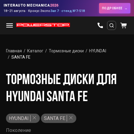
INTERAUTO MECHANICA
2026
ПОДРОБНЕЕ
18–21 августа · Крокус Экспо
Зал 7 · стенд №7-518
Главная
Каталог
Тормозные диски
HYUNDAI
SANTA FE
ТОРМОЗНЫЕ ДИСКИ ДЛЯ
HYUNDAI SANTA FE
HYUNDAI
SANTA FE
Поколение