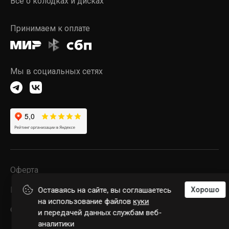
Всё о колодках и дисках
Принимаем к оплате
Мы в социальных сетях
Оферта
Конфиденциальность
Оставаясь на сайте, вы соглашаетесь
Хорошо
на использование файлов
куки
© 2026 POWERSTOP LLC
и передачей данных службам веб-
аналитики