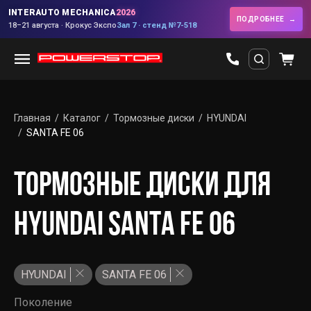
INTERAUTO MECHANICA
2026
ПОДРОБНЕЕ
18–21 августа · Крокус Экспо
Зал 7 · стенд №7-518
Главная
Каталог
Тормозные диски
HYUNDAI
SANTA FE 06
ТОРМОЗНЫЕ ДИСКИ ДЛЯ
HYUNDAI SANTA FE 06
HYUNDAI
SANTA FE 06
Поколение