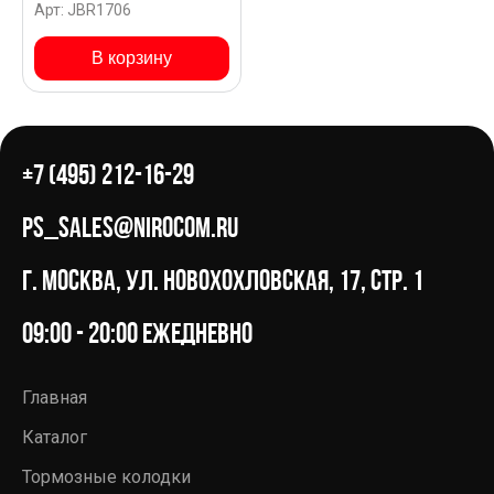
Арт: JBR1706
SANTA FE 06 CM SG
RHD
В корзину
+7 (495) 212-16-29
ps_sales@nirocom.ru
г. Москва, ул. Новохохловская, 17, стр. 1
09:00 - 20:00 ежедневно
Главная
Каталог
Тормозные колодки