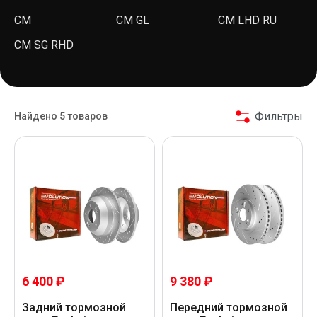
CM
CM GL
CM LHD RU
CM SG RHD
Фильтры
Найдено 5 товаров
6 400 ₽
9 380 ₽
Задний тормозной
Передний тормозной