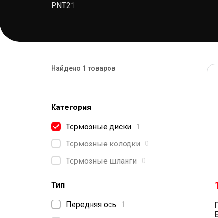
PNT21
Найдено 1 товаров
Категория
Тормозные диски
1
Тормозные колодки
0
Тормозные шланги
0
Тип
Передняя ось
1