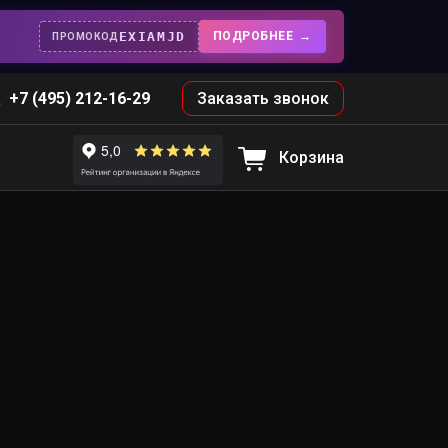
EXIAMJD
ПОДРОБНЕЕ
ПРОМОКОД
+7 (495) 212-16-29
Заказать звонок
Корзина