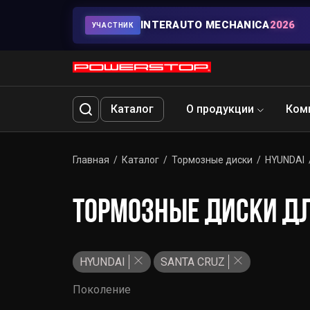
INTERAUTO MECHANICA
2026
УЧАСТНИК
Каталог
О продукции
Ком
Главная
Каталог
Тормозные диски
HYUNDAI
ТОРМОЗНЫЕ ДИСКИ ДЛ
HYUNDAI
SANTA CRUZ
Поколение