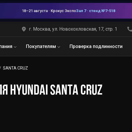
18–21 августа · Крокус Экспо
Зал 7 · стенд №7-518
г. Москва, ул. Новохохловская, 17, стр. 1
пания
Покупателям
Проверка подлинности
SANTA CRUZ
Я HYUNDAI SANTA CRUZ