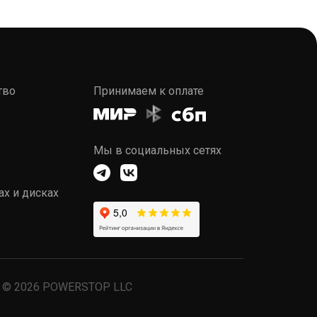
тво
Принимаем к оплате
Мы в социальных сетях
ах и дисках
© 2026 POWERSTOP LLC