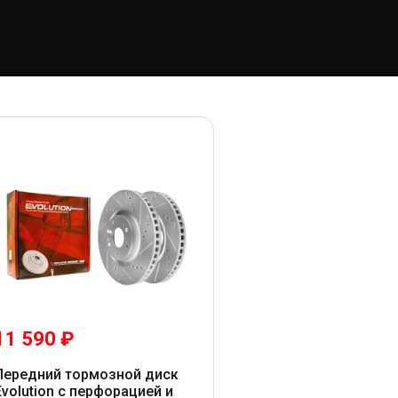
11 590 ₽
Передний тормозной диск
Evolution с перфорацией и