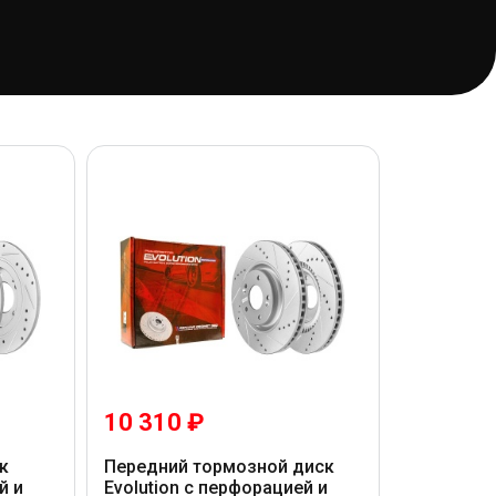
10 310 ₽
к
Передний тормозной диск
й и
Evolution с перфорацией и