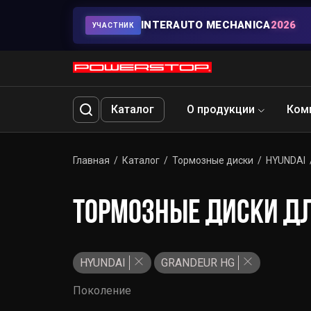
INTERAUTO MECHANICA
2026
УЧАСТНИК
Каталог
О продукции
Ком
Главная
Каталог
Тормозные диски
HYUNDAI
ТОРМОЗНЫЕ ДИСКИ ДЛ
HYUNDAI
GRANDEUR HG
Поколение