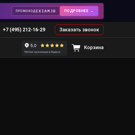
EXIAMJD
ПОДРОБНЕЕ
ПРОМОКОД
+7 (495) 212-16-29
Заказать звонок
Корзина