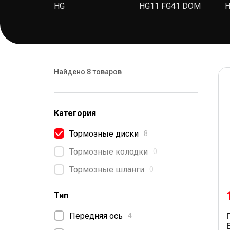
HG
HG11 FG41 DOM
H
Найдено 8 товаров
Категория
Тормозные диски
8
Тормозные колодки
0
Тормозные шланги
0
Тип
Передняя ось
4