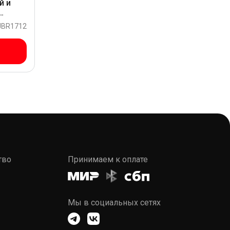
й и
 JBR1712
тво
Принимаем к оплате
Мы в социальных сетях