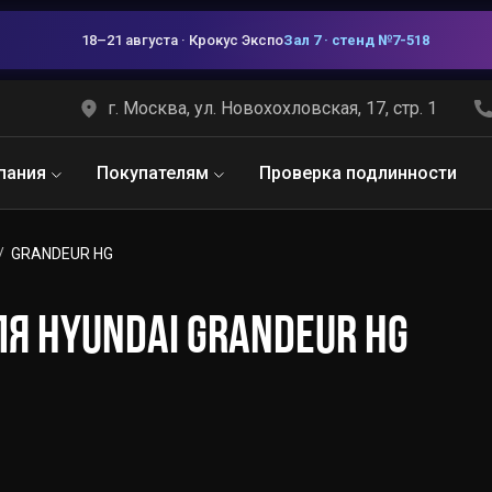
18–21 августа · Крокус Экспо
Зал 7 · стенд №7-518
г. Москва, ул. Новохохловская, 17, стр. 1
пания
Покупателям
Проверка подлинности
GRANDEUR HG
Я HYUNDAI GRANDEUR HG