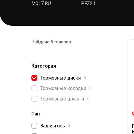
M017 RU
PFZ21
Найдено 5 товаров
Категория
Тормозные диски
5
Тормозные колодки
0
Тормозные шланги
0
Тип
Задняя ось
3