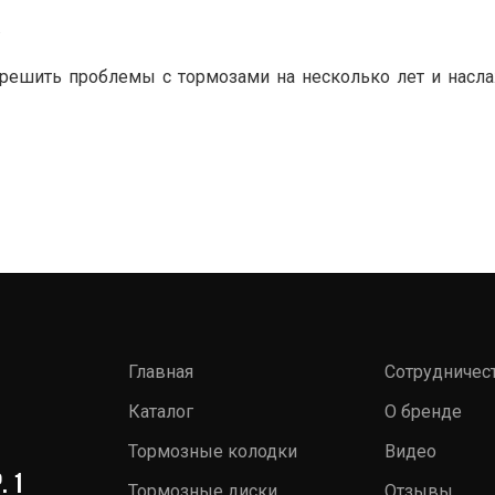
.
т решить проблемы с тормозами на несколько лет и на
Главная
Сотрудничес
Каталог
О бренде
Тормозные колодки
Видео
. 1
Тормозные диски
Отзывы