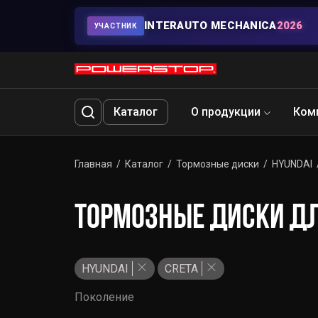
INTERAUTO MECHANICA
2026
УЧАСТНИК
Каталог
О продукции
Ком
Главная
Каталог
Тормозные диски
HYUNDAI
ТОРМОЗНЫЕ ДИСКИ ДЛ
HYUNDAI
CRETA
Поколение