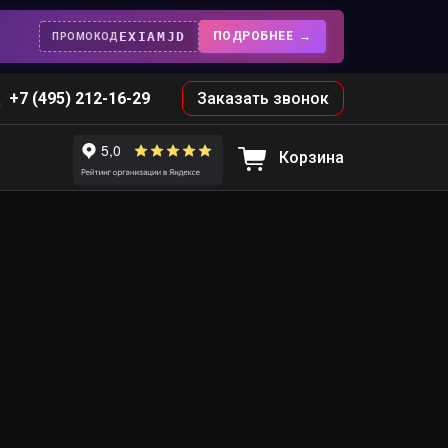
EXIAMJD
ПОДРОБНЕЕ
ПРОМОКОД
+7 (495) 212-16-29
Заказать звонок
Корзина