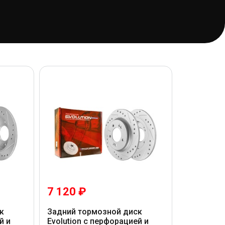
7 120 ₽
к
Задний тормозной диск
й и
Evolution с перфорацией и