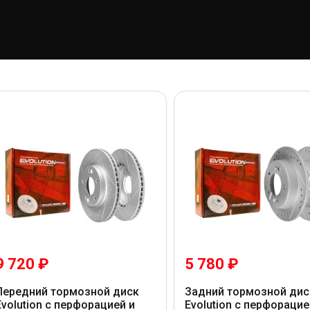
9 720 ₽
5 780 ₽
Передний тормозной диск
Задний тормозной дис
Evolution с перфорацией и
Evolution с перфорацие