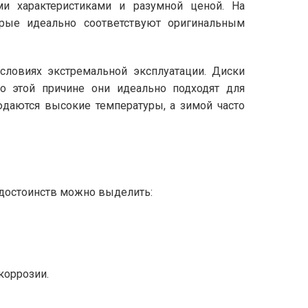
и характеристиками и разумной ценой. На
торые идеально соответствуют оригинальным
ловиях экстремальной эксплуатации. Диски
о этой причине они идеально подходят для
даются высокие температуры, а зимой часто
 достоинств можно выделить:
коррозии.