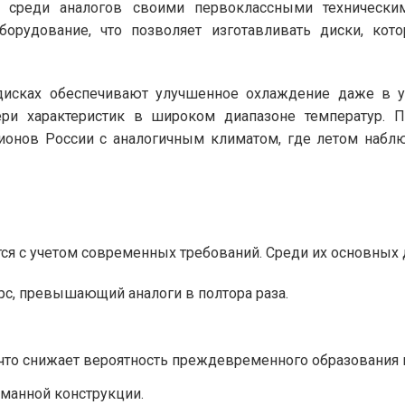
 среди аналогов своими первоклассными техническим
борудование, что позволяет изготавливать диски, ко
дисках обеспечивают улучшенное охлаждение даже в ус
ери характеристик в широком диапазоне температур. П
ионов России с аналогичным климатом, где летом наблю
тся с учетом современных требований. Среди их основных
с, превышающий аналоги в полтора раза.
 что снижает вероятность преждевременного образования 
манной конструкции.