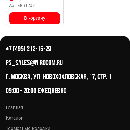
покрытии GEOMET для
Арт: EBR1207
Audi RS4 8D5
В корзину
+7 (495) 212-16-29
ps_sales@nirocom.ru
г. Москва, ул. Новохохловская, 17, стр. 1
09:00 - 20:00 ежедневно
Главная
Каталог
Тормозные колодки