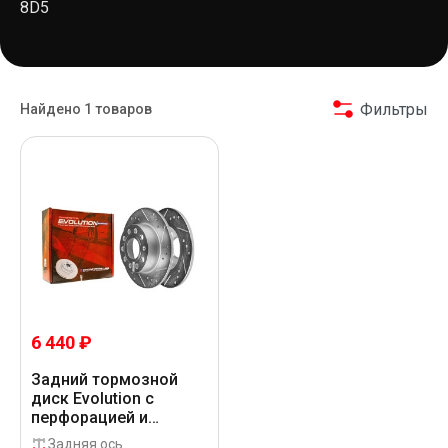
8D5
Фильтры
Найдено 1 товаров
6 440 ₽
Задний тормозной
диск Evolution с
перфорацией и
насечками, в
Задняя ось