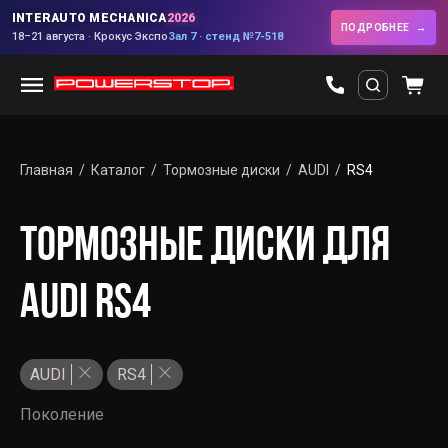
INTERAUTO MECHANICA
2026
ПОДРОБНЕЕ
18–21 августа · Крокус Экспо
Зал 7 · стенд №7-518
Главная
Каталог
Тормозные диски
AUDI
RS4
ТОРМОЗНЫЕ ДИСКИ ДЛЯ
AUDI RS4
AUDI
RS4
Поколение