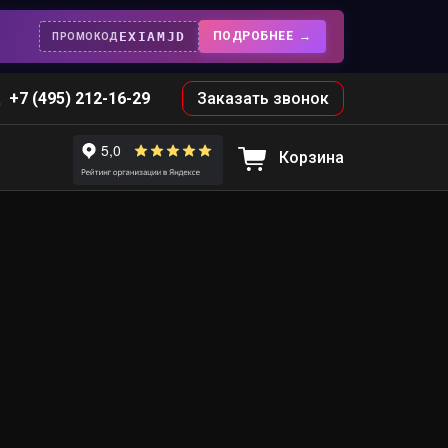
EXIAMJD
ПОДРОБНЕЕ
ПРОМОКОД
+7 (495) 212-16-29
Заказать звонок
Корзина