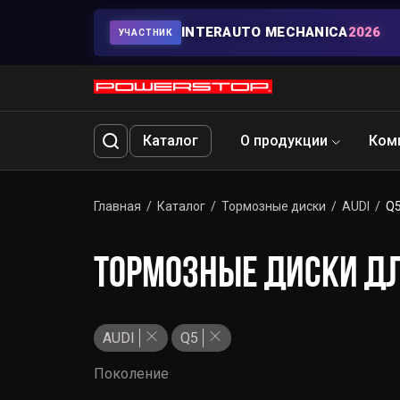
INTERAUTO MECHANICA
2026
УЧАСТНИК
Каталог
О продукции
Ком
Главная
Каталог
Тормозные диски
AUDI
Q
ТОРМОЗНЫЕ ДИСКИ ДЛ
AUDI
Q5
Поколение