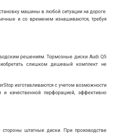
становку машины в любой ситуации на дороге.
вечные и со временем изнашиваются, требуя
аводским решениям. Тормозные диски Audi Q5
Приобретать слишком дешевый комплект не
erStop изготавливаются с учетом возможности
 и качественной перфорацией, эффективно
й стороны штатные диски. При производстве