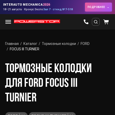
INTERAUTO MECHANICA
2026
ПОДРОБНЕЕ
18–21 августа · Крокус Экспо
Зал 7 · стенд №7-518
Главная
Каталог
Тормозные колодки
FORD
FOCUS III TURNIER
ТОРМОЗНЫЕ КОЛОДКИ
ДЛЯ FORD FOCUS III
TURNIER