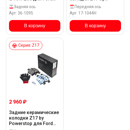
FOCUS III TURNIER CEW
Powerstop для Ford
Задняя ось
Передняя ось
FOCUS III TURNIER CEW
Арт: 36-1095
Арт: 17-1044H
В корзину
В корзину
Серия: Z17
2 960 ₽
Задние керамические
колодки Z17 by
Powerstop для Ford
FOCUS III TURNIER CEW