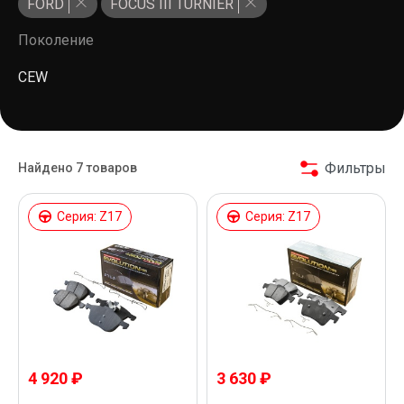
FORD
FOCUS III TURNIER
Поколение
CEW
Фильтры
Найдено 7 товаров
Серия: Z17
Серия: Z17
4 920 ₽
3 630 ₽