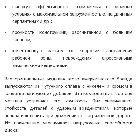
высокую эффективность торможения в сложных
условиях с максимальной загруженностью, на длинных
серпантинах и др. ;
прочность конструкции, рассчитанной с большим
запасом;
качественную защиту от коррозии, загрязнения
рабочей зоны, повреждения агрессивными
химическими веществами.
Все оригинальные изделия этого американского бренда
выпускаются из чугунного сплава с никелем и хромом в
качестве легирующих добавок. Эти компоненты в составе
металла устраняют его хрупкость. Они увеличивают
стойкость деталей к ударным воздействиям, которые
нельзя исключить при движении по загрязненной дороге.
Их применение увеличивает нагрузочные способности
диска.