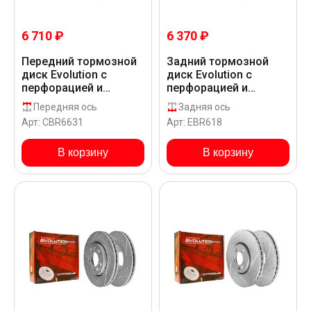
6 710 ₽
6 370 ₽
Передний тормозной
Задний тормозной
диск Evolution с
диск Evolution с
перфорацией и
перфорацией и
насечками, в
насечками в покрытии
Передняя ось
Задняя ось
покрытии GEOMET для
GEOMET для
Арт: CBR6631
Арт: EBR618
Volkswagen BORA
Volkswagen BORA
1J__5_
1J__6_
В корзину
В корзину