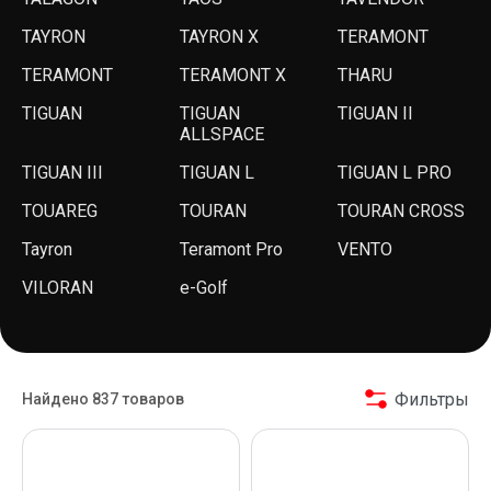
TAYRON
TAYRON X
TERAMONT
TERAMONT
TERAMONT X
THARU
TIGUAN
TIGUAN
TIGUAN II
ALLSPACE
TIGUAN III
TIGUAN L
TIGUAN L PRO
TOUAREG
TOURAN
TOURAN CROSS
Tayron
Teramont Pro
VENTO
VILORAN
e-Golf
Фильтры
Найдено 837 товаров