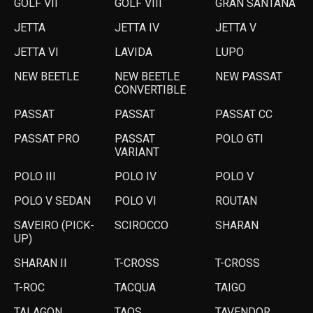
GOLF VII
GOLF VIII
GRAN SANTANA
JETTA
JETTA IV
JETTA V
JETTA VI
LAVIDA
LUPO
NEW BEETLE
NEW BEETLE
NEW PASSAT
CONVERTIBLE
PASSAT
PASSAT
PASSAT CC
PASSAT PRO
PASSAT
POLO GTI
VARIANT
POLO III
POLO IV
POLO V
POLO V SEDAN
POLO VI
ROUTAN
SAVEIRO (PICK-
SCIROCCO
SHARAN
UP)
SHARAN II
T-CROSS
T-CROSS
T-ROC
TACQUA
TAIGO
TALAGON
TAOS
TAVENDOR