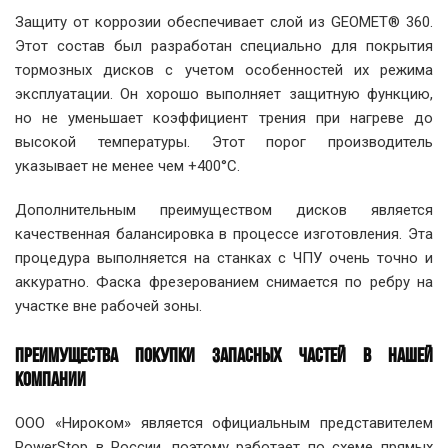
Защиту от коррозии обеспечивает слой из GEOMET® 360.
Этот состав был разработан специально для покрытия
тормозных дисков с учетом особенностей их режима
эксплуатации. Он хорошо выполняет защитную функцию,
но не уменьшает коэффициент трения при нагреве до
высокой температуры. Этот порог производитель
указывает не менее чем +400°C.
Дополнительным преимуществом дисков является
качественная балансировка в процессе изготовления. Эта
процедура выполняется на станках с ЧПУ очень точно и
аккуратно. Фаска фрезерованием снимается по ребру на
участке вне рабочей зоны.
ПРЕИМУЩЕСТВА ПОКУПКИ ЗАПАСНЫХ ЧАСТЕЙ В НАШЕЙ
КОМПАНИИ
ООО «Нироком» является официальным представителем
PowerStop в России, поэтому работает по схеме прямых