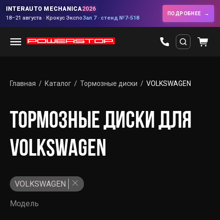
INTERAUTO MECHANICA
2026
ПОДРОБНЕЕ
18–21 августа · Крокус Экспо
Зал 7 · стенд №7-518
Главная
Каталог
Тормозные диски
VOLKSWAGEN
ТОРМОЗНЫЕ ДИСКИ ДЛЯ
VOLKSWAGEN
VOLKSWAGEN
Модель