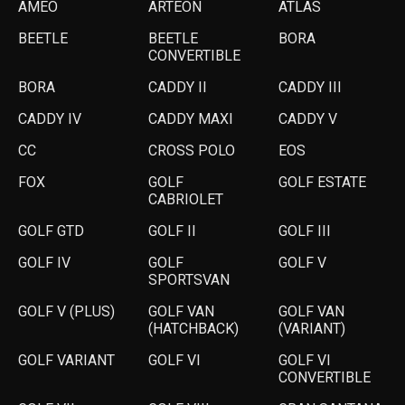
AMEO
ARTEON
ATLAS
BEETLE
BEETLE
BORA
CONVERTIBLE
BORA
CADDY II
CADDY III
CADDY IV
CADDY MAXI
CADDY V
CC
CROSS POLO
EOS
FOX
GOLF
GOLF ESTATE
CABRIOLET
GOLF GTD
GOLF II
GOLF III
GOLF IV
GOLF
GOLF V
SPORTSVAN
GOLF V (PLUS)
GOLF VAN
GOLF VAN
(HATCHBACK)
(VARIANT)
GOLF VARIANT
GOLF VI
GOLF VI
CONVERTIBLE